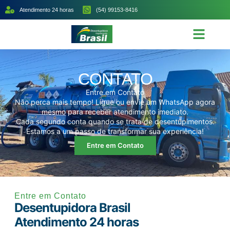
Atendimento 24 horas
(54) 99153-8416
CONTATO
Entre em Contato
Não perca mais tempo! Ligue ou envie um WhatsApp agora
mesmo para receber atendimento imediato.
Cada segundo conta quando se trata de desentupimentos.
Estamos a um passo de transformar sua experiência!
Entre em Contato
Entre em Contato
Desentupidora Brasil
Atendimento 24 horas