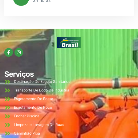
24 horas
Serviços
Destinação De Esgoto Sanitários
Transporte De Lodo De Indústria
Esgotamento De Fossa
Esgotamento De Poço
Encher Piscina
Limpeza e Lavagem De Ruas
Caminhão Pipa