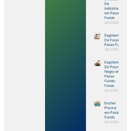
De
Indústria
em Passo
Fundo
10/12/2024
Esgotamento
De Fossa em
Passo Fundo
10/12/2024
Esgotamento
De Poço
Negro em
Passo
Fundo:
Fossa
10/12/2024
Encher
Piscina
em Passo
Fundo
10/12/2024