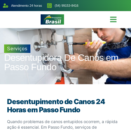
Atendimento 24 horas
(54) 99153-8416
Serviços
Desentupidora De Canos em
Passo Fundo
Desentupimento de Canos 24
Horas em Passo Fundo
Quando problemas de canos entupidos ocorrem, a rápida
ação é essencial. Em Passo Fundo, serviços de