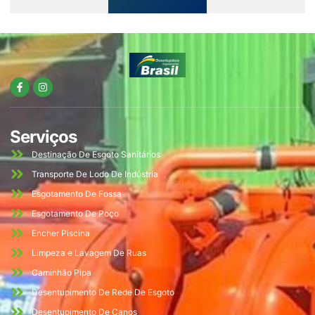
Serviços
Destinação De Esgoto Sanitários
Transporte De Lodo De Indústria
Esgotamento De Fossa
Esgotamento De Poço
Encher Piscina
Limpeza e Lavagem De Ruas
Caminhão Pipa
Desentupimento De Rede De Esgoto
Desentupimento De Canos